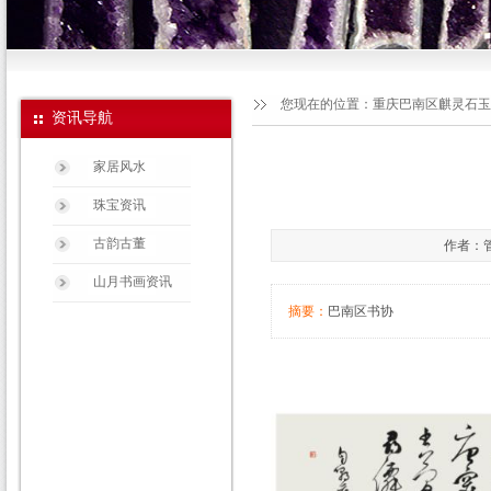
您现在的位置：
重庆巴南区麒灵石玉
资讯导航
家居风水
珠宝资讯
古韵古董
作者：管
山月书画资讯
摘要：
巴南区书协